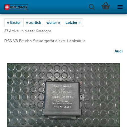
« Erster
« zurück
weiter »
Letzter »
27
Artikel in dieser Kategorie
RS6 V8 Biturbo Steuergerät elektr. Lenksäule
Audi