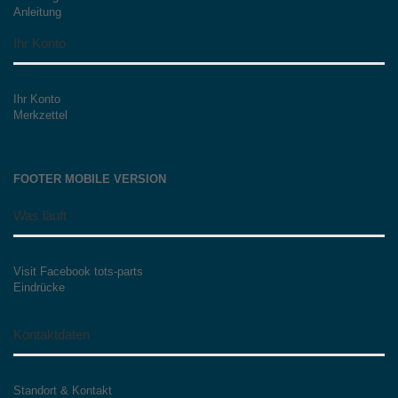
Anleitung
Ihr Konto
Ihr Konto
Merkzettel
FOOTER MOBILE VERSION
Was läuft
Visit Facebook tots-parts
Eindrücke
Kontaktdaten
Standort & Kontakt