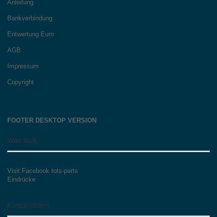
Anleitung
Bankverbindung
Entwertung Euro
AGB
Impressum
Copyright
FOOTER DESKTOP VERSION
Was läuft
Visit Facebook tots-parts
Eindrücke
Kontaktdaten