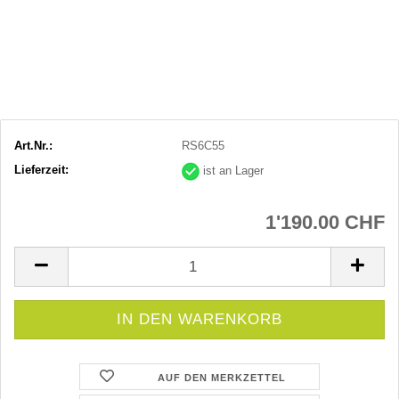
Art.Nr.:
RS6C55
Lieferzeit:
ist an Lager
1'190.00 CHF
AUF DEN MERKZETTEL