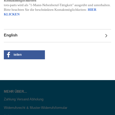
Kontaktmöglichkeiten
tots-parts wird als "1-Mann-Nebenberuf-Tätigkeit" ausgeübt und unterhalten.
Bitte beachten Sie die beschränkten Kontaktmöglichkeiten:
HIER
KLICKEN
English
teilen
MEHR ÜBER...
Zahlung Versand Abholung
Widerrufsrecht & Muster-Widerrufsformular