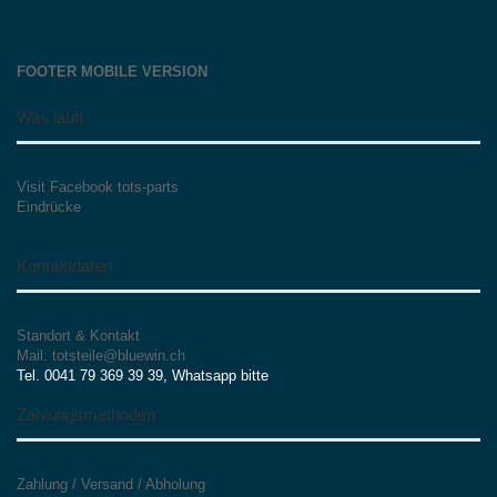
FOOTER MOBILE VERSION
Was läuft
Visit Facebook tots-parts
Eindrücke
Kontaktdaten
Standort & Kontakt
Mail: totsteile@bluewin.ch
Tel. 0041 79 369 39 39, Whatsapp bitte
Zahlungsmethoden
Zahlung / Versand / Abholung