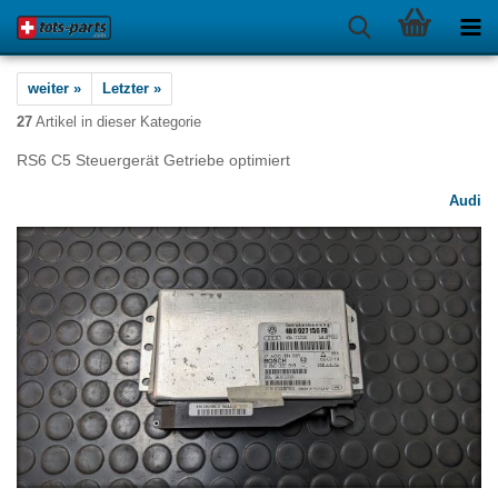
weiter »
Letzter »
27
Artikel in dieser Kategorie
RS6 C5 Steuergerät Getriebe optimiert
Audi