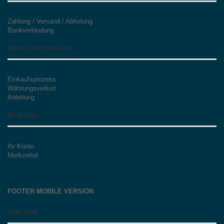
Zahlung / Versand / Abholung
Bankverbindung
Mehr Informationen
Einkaufsprozess
Währungsverlust
Anleitung
Ihr Konto
Ihr Konto
Merkzettel
FOOTER MOBILE VERSION
Was läuft