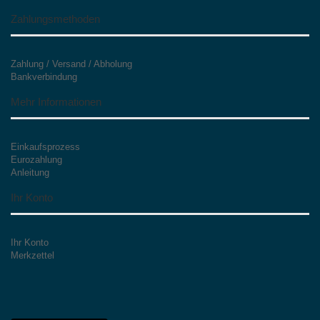
Zahlungsmethoden
Zahlung / Versand / Abholung
Bankverbindung
Mehr Informationen
Einkaufsprozess
Eurozahlung
Anleitung
Ihr Konto
Ihr Konto
Merkzettel