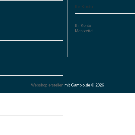
Ihr Konto
Ihr Konto
Merkzettel
Webshop erstellen
mit Gambio.de © 2026