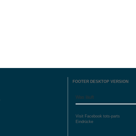
FOOTER DESKTOP VERSION
Was läuft
r
Visit Facebook tots-parts
Eindrücke