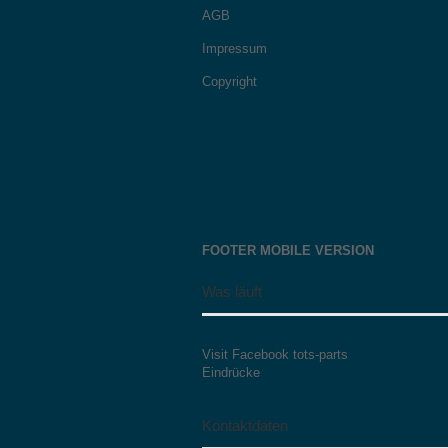
AGB
Impressum
Copyright
FOOTER MOBILE VERSION
Was läuft
Visit Facebook tots-parts
Eindrücke
Kontaktdaten