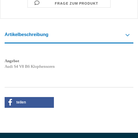
FRAGE ZUM PRODUKT
Artikelbeschreibung
Angebot
Audi S4 V8 B6 Klopfsensoren
teilen