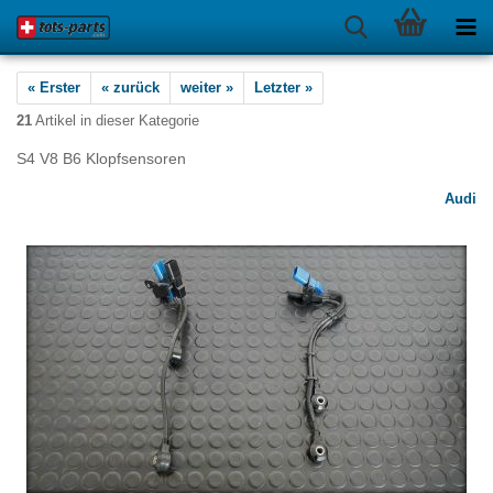
« Erster
« zurück
weiter »
Letzter »
21
Artikel in dieser Kategorie
S4 V8 B6 Klopfsensoren
Audi