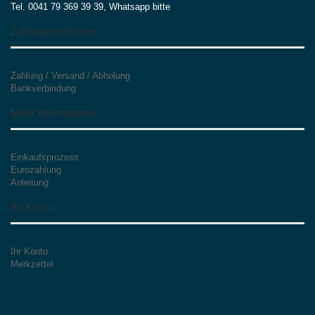
Tel. 0041 79 369 39 39, Whatsapp bitte
Zahlungsmethoden
Zahlung / Versand / Abholung
Bankverbindung
Mehr Informationen
Einkaufsprozess
Eurozahlung
Anleitung
Ihr Konto
Ihr Konto
Merkzettel