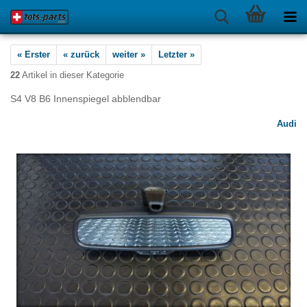
« Erster
« zurück
weiter »
Letzter »
22
Artikel in dieser Kategorie
S4 V8 B6 Innenspiegel abblendbar
Audi