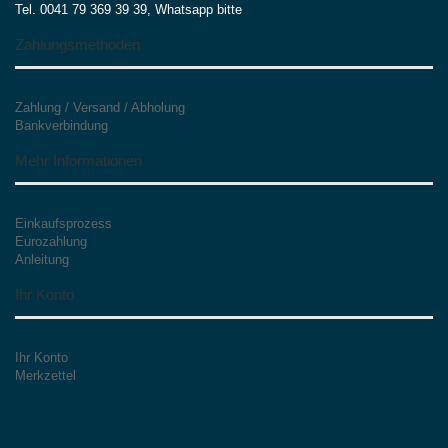
Tel. 0041 79 369 39 39, Whatsapp bitte
Zahlungsmethoden
Zahlung / Versand / Abholung
Bankverbindung
Mehr Informationen
Einkaufsprozess
Eurozahlung
Anleitung
Ihr Konto
Ihr Konto
Merkzettel