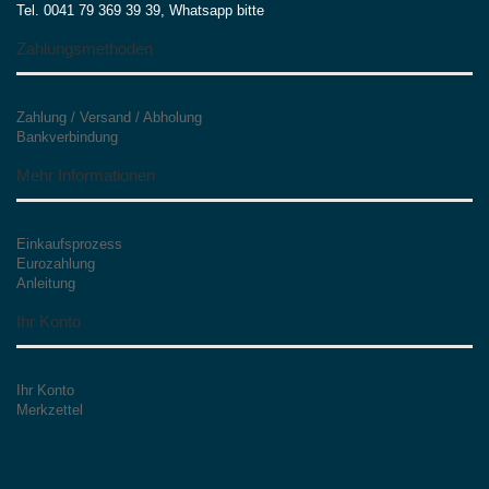
Tel. 0041 79 369 39 39, Whatsapp bitte
Zahlungsmethoden
Zahlung / Versand / Abholung
Bankverbindung
Mehr Informationen
Einkaufsprozess
Eurozahlung
Anleitung
Ihr Konto
Ihr Konto
Merkzettel