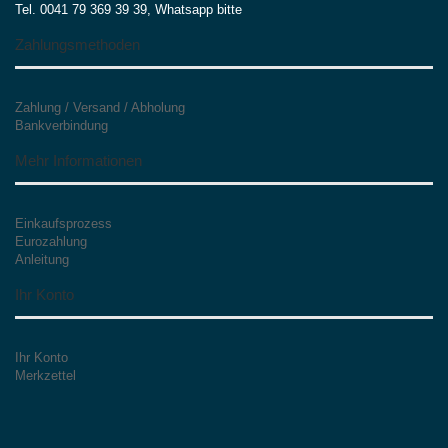
Tel. 0041 79 369 39 39, Whatsapp bitte
Zahlungsmethoden
Zahlung / Versand / Abholung
Bankverbindung
Mehr Informationen
Einkaufsprozess
Eurozahlung
Anleitung
Ihr Konto
Ihr Konto
Merkzettel