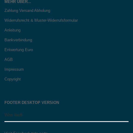
MEHR ÜBER...
Zahlung Versand Abholung
Widerrufsrecht & Muster-Widerrufsformular
Anleitung
Bankverbindung
Entwertung Euro
AGB
Impressum
Copyright
FOOTER DESKTOP VERSION
Was läuft