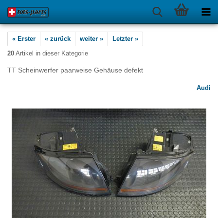
« Erster
« zurück
weiter »
Letzter »
20
Artikel in dieser Kategorie
TT Scheinwerfer paarweise Gehäuse defekt
Audi