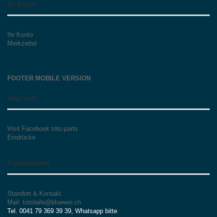
Ihr Konto
Ihr Konto
Merkzettel
FOOTER MOBILE VERSION
Was läuft
Visit Facebook tots-parts
Eindrücke
Kontaktdaten
Standort & Kontakt
Mail: totsteile@bluewin.ch
Tel. 0041 79 369 39 39, Whatsapp bitte