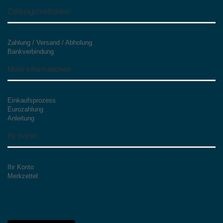
Zahlungsmethoden
Zahlung / Versand / Abholung
Bankverbindung
Mehr Informationen
Einkaufsprozess
Eurozahlung
Anleitung
Ihr Konto
Ihr Konto
Merkzettel