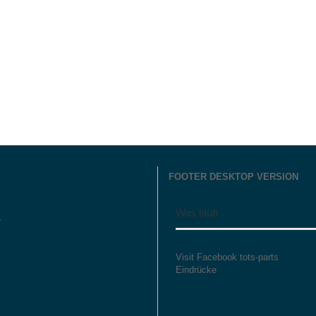
FOOTER DESKTOP VERSION
Was läuft
r
Visit Facebook tots-parts
Eindrücke