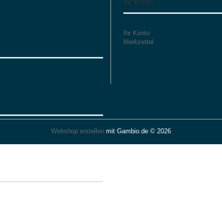
Ihr Konto
Ihr Konto
Merkzettel
Webshop erstellen
mit Gambio.de © 2026