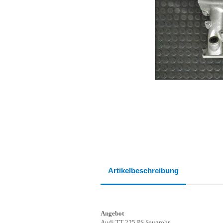
Artikelbeschreibung
Angebot
Audi TT 225 PS Saugrohr