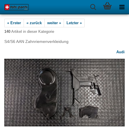
« Erster
« zurück
weiter »
Letzter »
140
Artikel in dieser Kategorie
S4/S6 AAN Zahnriemenverkleidung
Audi