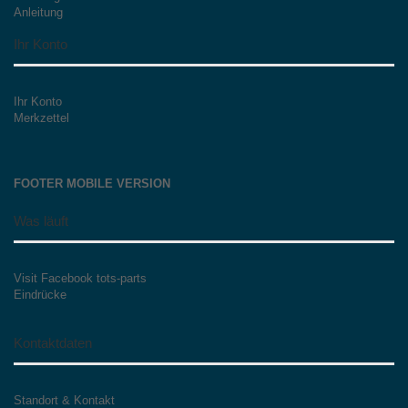
Anleitung
Ihr Konto
Ihr Konto
Merkzettel
FOOTER MOBILE VERSION
Was läuft
Visit Facebook tots-parts
Eindrücke
Kontaktdaten
Standort & Kontakt