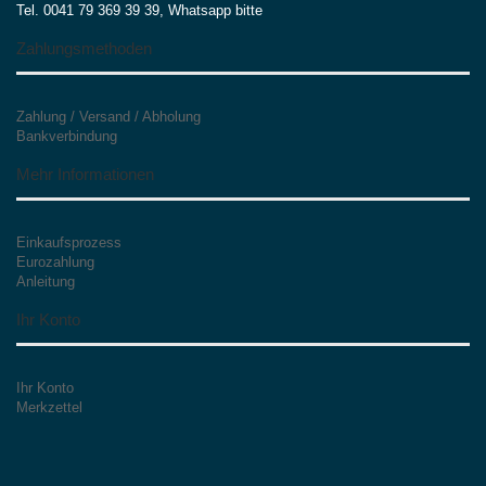
Tel. 0041 79 369 39 39, Whatsapp bitte
Zahlungsmethoden
Zahlung / Versand / Abholung
Bankverbindung
Mehr Informationen
Einkaufsprozess
Eurozahlung
Anleitung
Ihr Konto
Ihr Konto
Merkzettel