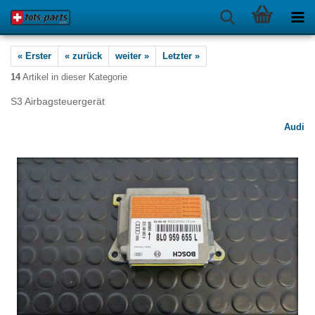
« Erster
« zurück
weiter »
Letzter »
14
Artikel in dieser Kategorie
S3 Airbagsteuergerät
Audi