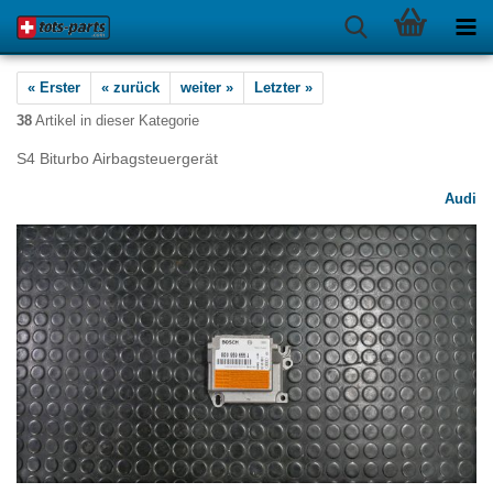
« Erster
« zurück
weiter »
Letzter »
38
Artikel in dieser Kategorie
S4 Biturbo Airbagsteuergerät
Audi