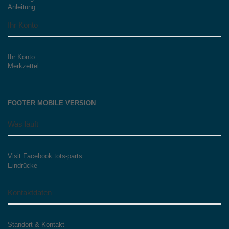
Anleitung
Ihr Konto
Ihr Konto
Merkzettel
FOOTER MOBILE VERSION
Was läuft
Visit Facebook tots-parts
Eindrücke
Kontaktdaten
Standort & Kontakt