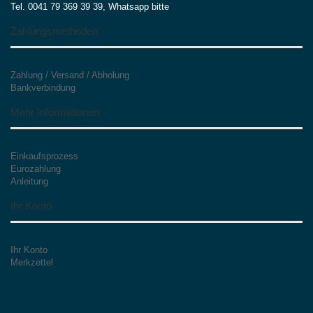
Tel. 0041 79 369 39 39, Whatsapp bitte
Zahlungsmethoden
Zahlung / Versand / Abholung
Bankverbindung
Mehr Informationen
Einkaufsprozess
Eurozahlung
Anleitung
Ihr Konto
Ihr Konto
Merkzettel