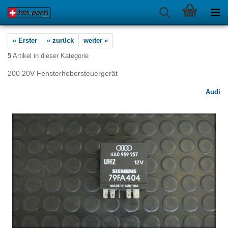
« Erster
« zurück
weiter »
5
Artikel in dieser Kategorie
200 20V Fensterhebersteuergerät
Audi