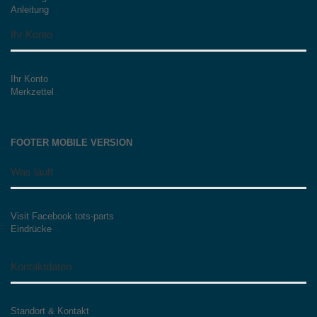
Anleitung
Ihr Konto
Ihr Konto
Merkzettel
FOOTER MOBILE VERSION
Was läuft
Visit Facebook tots-parts
Eindrücke
Kontaktdaten
Standort & Kontakt