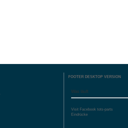
FOOTER DESKTOP VERSION
Was läuft
r
Visit Facebook tots-parts
Eindrücke