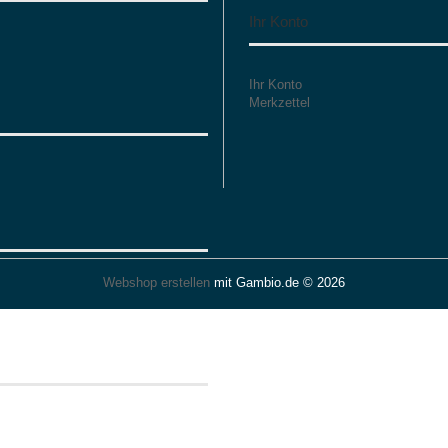
Ihr Konto
Ihr Konto
Merkzettel
Webshop erstellen
mit Gambio.de © 2026