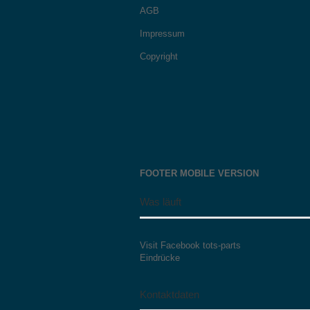
AGB
Impressum
Copyright
FOOTER MOBILE VERSION
Was läuft
Visit Facebook tots-parts
Eindrücke
Kontaktdaten