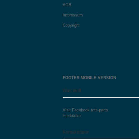
AGB
Impressum
Copyright
FOOTER MOBILE VERSION
Was läuft
Visit Facebook tots-parts
Eindrücke
Kontaktdaten