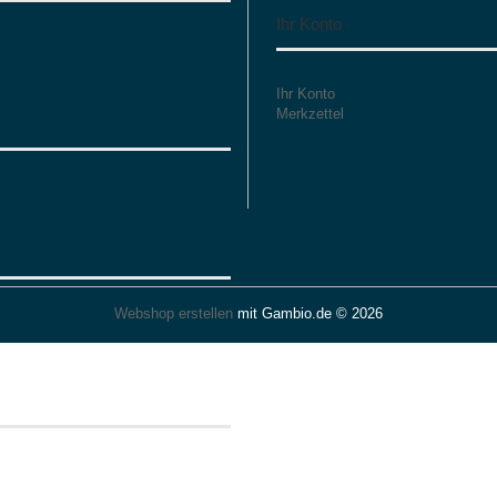
Ihr Konto
Ihr Konto
Merkzettel
Webshop erstellen
mit Gambio.de © 2026