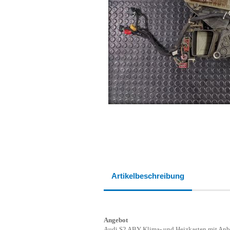
Artikelbeschreibung
Angebot
Audi S2 ABY Klima- und Heizkasten mit Anba