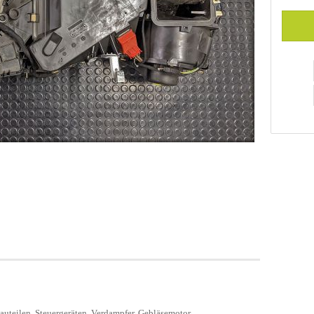
uteilen, Steuergeräten, Verdampfer, Gebläsemotor