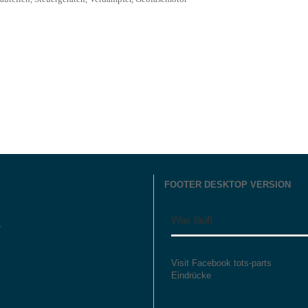
FOOTER DESKTOP VERSION
Was läuft
r
Visit Facebook tots-parts
Eindrücke