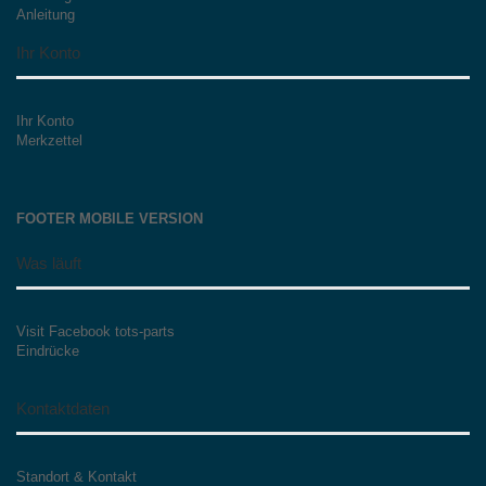
Anleitung
Ihr Konto
Ihr Konto
Merkzettel
FOOTER MOBILE VERSION
Was läuft
Visit Facebook tots-parts
Eindrücke
Kontaktdaten
Standort & Kontakt