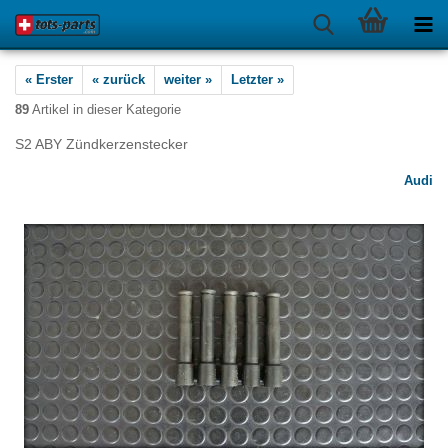
« Erster
« zurück
weiter »
Letzter »
89
Artikel in dieser Kategorie
S2 ABY Zündkerzenstecker
Audi