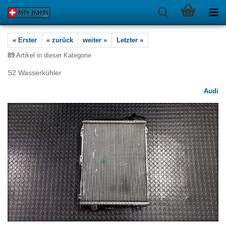
« Erster
« zurück
weiter »
Letzter »
89
Artikel in dieser Kategorie
S2 Wasserkühler
Audi