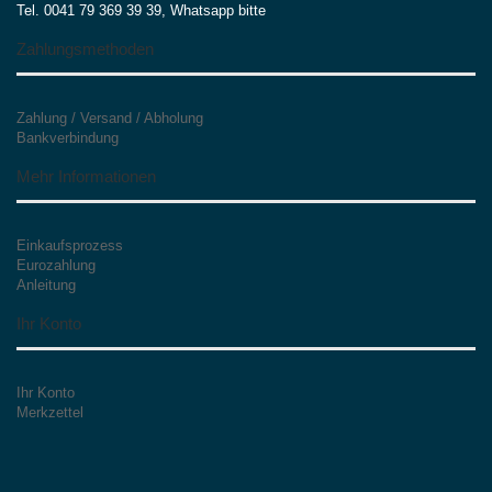
Tel. 0041 79 369 39 39, Whatsapp bitte
Zahlungsmethoden
Zahlung / Versand / Abholung
Bankverbindung
Mehr Informationen
Einkaufsprozess
Eurozahlung
Anleitung
Ihr Konto
Ihr Konto
Merkzettel