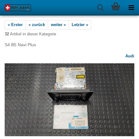
« Erster
« zurück
weiter »
Letzter »
32
Artikel in dieser Kategorie
S4 B5 Navi Plus
Audi