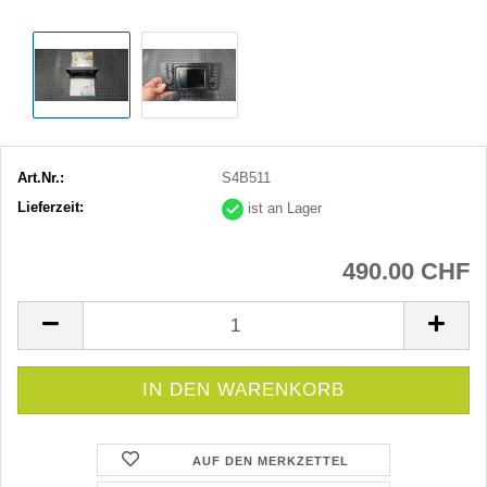
Art.Nr.:
S4B511
Lieferzeit:
ist an Lager
490.00 CHF
AUF DEN MERKZETTEL