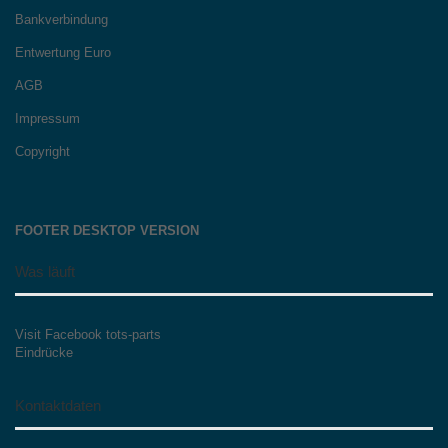
Bankverbindung
Entwertung Euro
AGB
Impressum
Copyright
FOOTER DESKTOP VERSION
Was läuft
Visit Facebook tots-parts
Eindrücke
Kontaktdaten