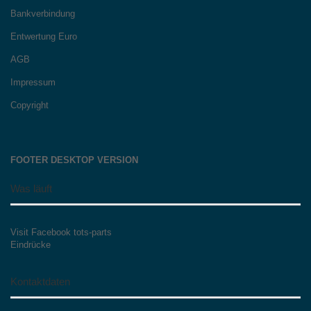
Bankverbindung
Entwertung Euro
AGB
Impressum
Copyright
FOOTER DESKTOP VERSION
Was läuft
Visit Facebook tots-parts
Eindrücke
Kontaktdaten