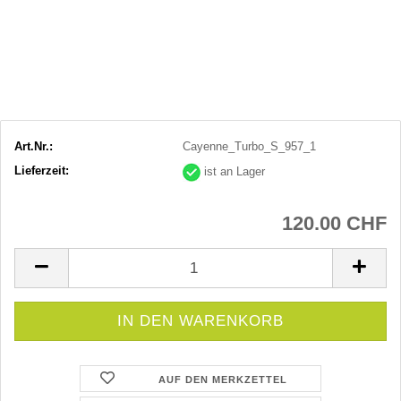
Art.Nr.:
Cayenne_Turbo_S_957_1
Lieferzeit:
ist an Lager
120.00 CHF
AUF DEN MERKZETTEL