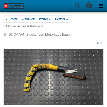
« Erster
« zurück
weiter »
Letzter »
93
Artikel in dieser Kategorie
S4 S6 C4 AAN Stecker von Motorkabelbaum
Audi