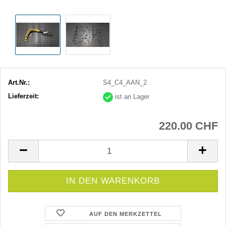
Art.Nr.:
S4_C4_AAN_2
Lieferzeit:
ist an Lager
220.00 CHF
AUF DEN MERKZETTEL