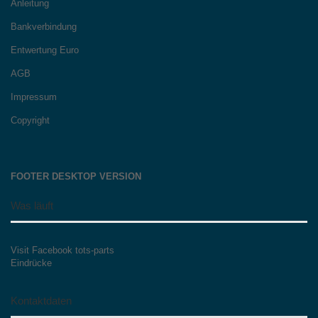
Anleitung
Bankverbindung
Entwertung Euro
AGB
Impressum
Copyright
FOOTER DESKTOP VERSION
Was läuft
Visit Facebook tots-parts
Eindrücke
Kontaktdaten