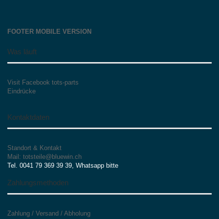
FOOTER MOBILE VERSION
Was läuft
Visit Facebook tots-parts
Eindrücke
Kontaktdaten
Standort & Kontakt
Mail: totsteile@bluewin.ch
Tel. 0041 79 369 39 39, Whatsapp bitte
Zahlungsmethoden
Zahlung / Versand / Abholung