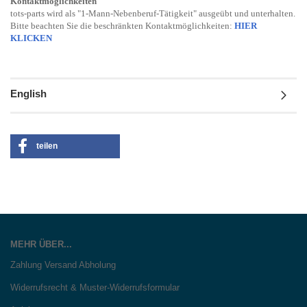
Kontaktmöglichkeiten
tots-parts wird als "1-Mann-Nebenberuf-Tätigkeit" ausgeübt und unterhalten.
Bitte beachten Sie die beschränkten Kontaktmöglichkeiten:
HIER
KLICKEN
English
teilen
MEHR ÜBER...
Zahlung Versand Abholung
Widerrufsrecht & Muster-Widerrufsformular