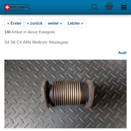
« Erster
« zurück
weiter »
Letzter »
140
Artikel in dieser Kategorie
S4 S6 C4 AAN Wellrohr Wastegate
Audi