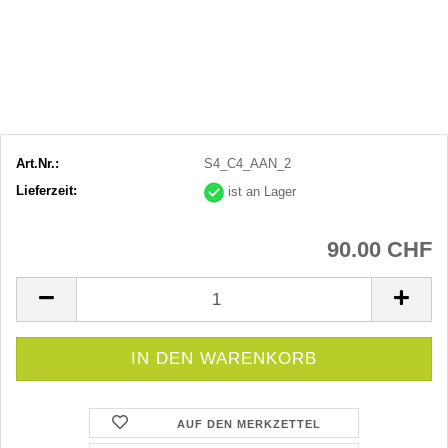
Art.Nr.:
S4_C4_AAN_2
Lieferzeit:
ist an Lager
90.00 CHF
AUF DEN MERKZETTEL