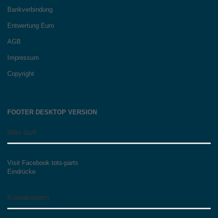
Bankverbindung
Entwertung Euro
AGB
Impressum
Copyright
FOOTER DESKTOP VERSION
Was läuft
Visit Facebook tots-parts
Eindrücke
Kontaktdaten