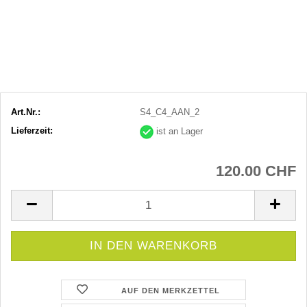
Art.Nr.:
S4_C4_AAN_2
Lieferzeit:
ist an Lager
120.00 CHF
AUF DEN MERKZETTEL