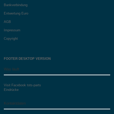
Bankverbindung
Entwertung Euro
AGB
Impressum
Copyright
FOOTER DESKTOP VERSION
Was läuft
Visit Facebook tots-parts
Eindrücke
Kontaktdaten