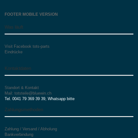
FOOTER MOBILE VERSION
Was läuft
Visit Facebook tots-parts
Eindrücke
Kontaktdaten
Standort & Kontakt
Mail: totsteile@bluewin.ch
Tel. 0041 79 369 39 39, Whatsapp bitte
Zahlungsmethoden
Zahlung / Versand / Abholung
Bankverbindung