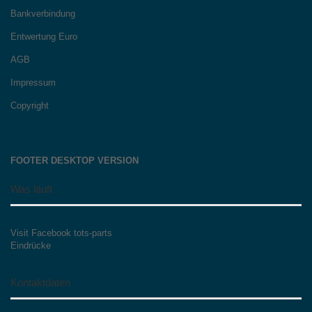
Bankverbindung
Entwertung Euro
AGB
Impressum
Copyright
FOOTER DESKTOP VERSION
Was läuft
Visit Facebook tots-parts
Eindrücke
Kontaktdaten