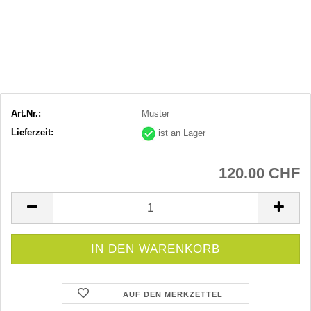
Art.Nr.:
Muster
Lieferzeit:
ist an Lager
120.00 CHF
AUF DEN MERKZETTEL