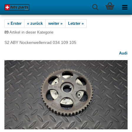
« Erster
« zurück
weiter »
Letzter »
89
Artikel in dieser Kategorie
S2 ABY Nockenwellenrad 034 109 105
Audi