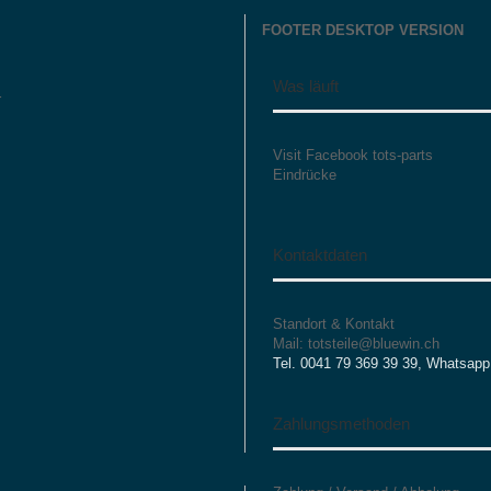
FOOTER DESKTOP VERSION
Was läuft
r
Visit Facebook tots-parts
Eindrücke
Kontaktdaten
Standort & Kontakt
Mail: totsteile@bluewin.ch
Tel. 0041 79 369 39 39, Whatsapp
Zahlungsmethoden