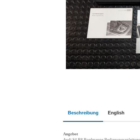
Beschreibung
English
Angebot
Audi S4 B8 Bordmappe Bedienungsanleitun