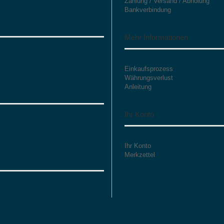
Zahlung / Versand / Abholung
Bankverbindung
Mehr Informationen
Einkaufsprozess
Währungsverlust
Anleitung
Ihr Konto
Ihr Konto
Merkzettel