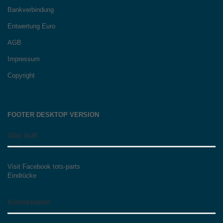
Bankverbindung
Entwertung Euro
AGB
Impressum
Copyright
FOOTER DESKTOP VERSION
Was läuft
Visit Facebook tots-parts
Eindrücke
Kontaktdaten