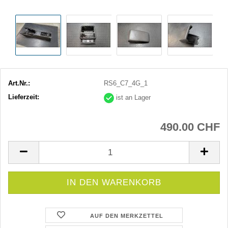
Art.Nr.:
RS6_C7_4G_1
Lieferzeit:
ist an Lager
490.00 CHF
AUF DEN MERKZETTEL