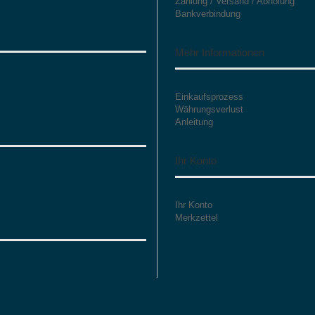
Zahlung / Versand / Abholung
Bankverbindung
Mehr Informationen
Einkaufsprozess
Währungsverlust
Anleitung
Ihr Konto
Ihr Konto
Merkzettel