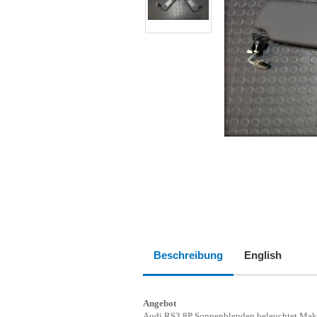
Beschreibung
English
Angebot
Audi RS3 8P Sonnenblenden beleuchtet Ma