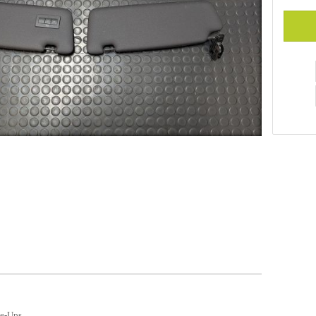
ke-Ups