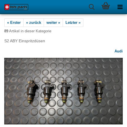
« Erster
« zurück
weiter »
Letzter »
89
Artikel in dieser Kategorie
S2 ABY Einspritzdüsen
Audi