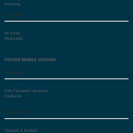
Anleitung
Ihr Konto
Ihr Konto
Merkzettel
FOOTER MOBILE VERSION
Was läuft
Visit Facebook tots-parts
Eindrücke
Kontaktdaten
Standort & Kontakt