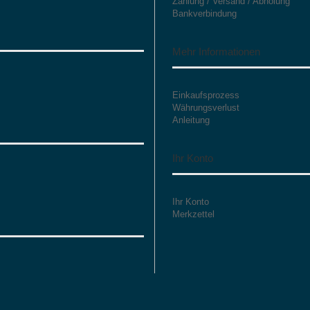
Zahlung / Versand / Abholung
Bankverbindung
Mehr Informationen
Einkaufsprozess
Währungsverlust
Anleitung
Ihr Konto
Ihr Konto
Merkzettel