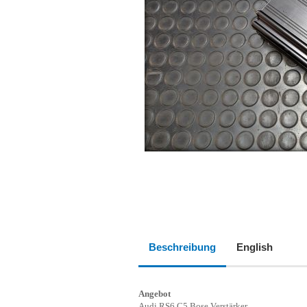
Beschreibung
English
Angebot
Audi RS6 C5 Bose Verstärker