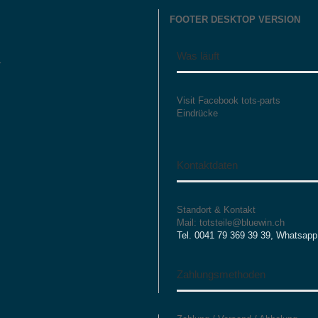
FOOTER DESKTOP VERSION
Was läuft
r
Visit Facebook tots-parts
Eindrücke
Kontaktdaten
Standort & Kontakt
Mail: totsteile@bluewin.ch
Tel. 0041 79 369 39 39, Whatsapp
Zahlungsmethoden