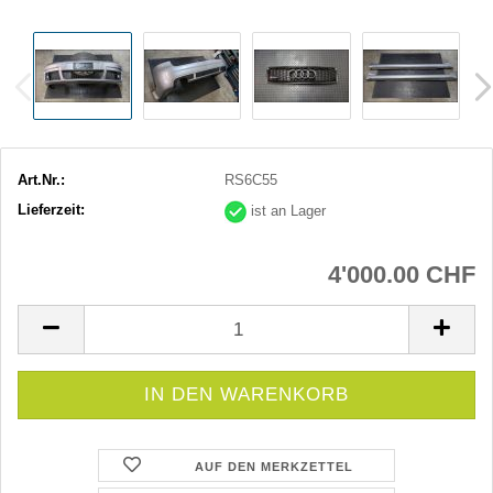
Art.Nr.:
RS6C55
Lieferzeit:
ist an Lager
4'000.00 CHF
AUF DEN MERKZETTEL