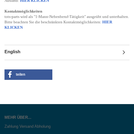
Ausland:
HIER KLICKEN
Kontaktmöglichkeiten
tots-parts wird als "1-Mann-Nebenberuf-Tätigkeit" ausgeübt und unterhalten.
Bitte beachten Sie die beschränkten Kontaktmöglichkeiten:
HIER
KLICKEN
English
teilen
MEHR ÜBER...
Zahlung Versand Abholung