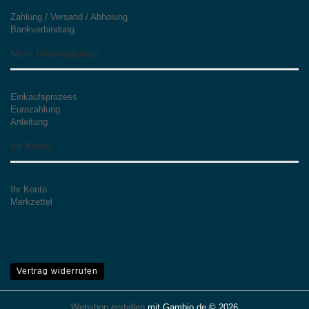
Zahlung / Versand / Abholung
Bankverbindung
Mehr Informationen
Einkaufsprozess
Eurozahlung
Anleitung
Ihr Konto
Ihr Konto
Merkzettel
Vertrag widerrufen
Webshop erstellen
mit Gambio.de © 2026