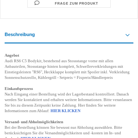
FRAGE ZUM PRODUKT
Beschreibung
Angebot
Audi RS6 C5 Bodykit, bestehend aus Stossstange vorne mit allen
Anbauteilen, Stossstange hinten komplett, Schwellerverkleidungen mit
Einstiegsleisten "RS6", Heckklappe komplett mit Spoiler inkl. Verkleidung
Sonnenschutzrollo, Kühlergrill - Setpreis = Fixpreis/Händlerpreis
Einkaufsprozess
Nach Eingang einer Bestellung wird der Lagerbestand kontrolliert. Danach
werden Sie kontaktiert und erhalten weitere Informationen. Bitte veranlassen
Sie bis zu diesem Zeitpunkt keine Zahlung. Hier finden Sie weitere
Informationen zum Ablauf:
HIER KLICKEN
Versand- und Abholmöglichkeiten
Bei der Bestellung können Sie bewusst nur Abholung auswählen. Bitte
berücksichtigen Sie die Versandmöglichkeiten und -kosten im In- und