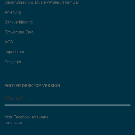
Widerrufsrecht & Muster-Widerrufsformular
Anleitung
Bankverbindung
Entwertung Euro
AGB
Impressum
Copyright
FOOTER DESKTOP VERSION
Was läuft
Visit Facebook tots-parts
Eindrücke