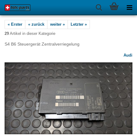
« Erster
« zurück
weiter »
Letzter »
29
Artikel in dieser Kategorie
S4 B6 Steuergerät Zentralverriegelung
Audi