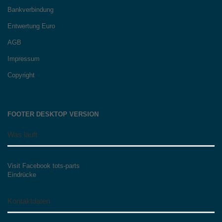
Bankverbindung
Entwertung Euro
AGB
Impressum
Copyright
FOOTER DESKTOP VERSION
Was läuft
Visit Facebook tots-parts
Eindrücke
Kontaktdaten