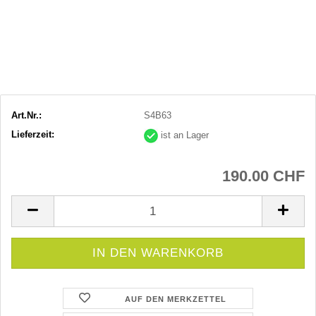
Art.Nr.:
S4B63
Lieferzeit:
ist an Lager
190.00 CHF
AUF DEN MERKZETTEL