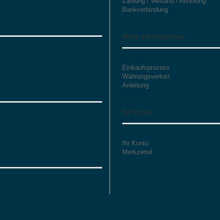
Zahlung / Versand / Abholung
Bankverbindung
Mehr Informationen
Einkaufsprozess
Währungsverlust
Anleitung
Ihr Konto
Ihr Konto
Merkzettel