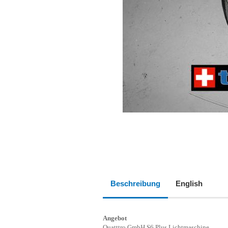
Beschreibung
English
Angebot
Quatttro GmbH S6 Plus Lichtmaschine