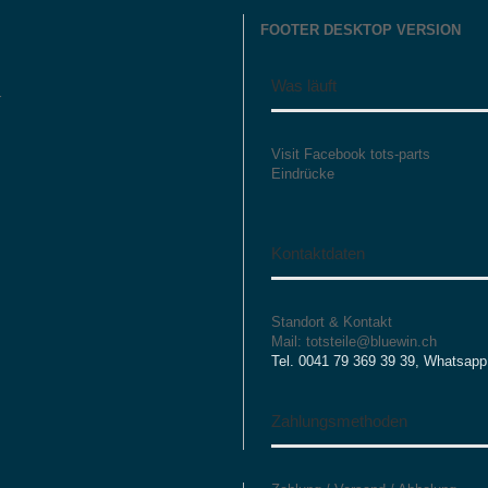
FOOTER DESKTOP VERSION
Was läuft
r
Visit Facebook tots-parts
Eindrücke
Kontaktdaten
Standort & Kontakt
Mail: totsteile@bluewin.ch
Tel. 0041 79 369 39 39, Whatsapp
Zahlungsmethoden