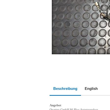
Beschreibung
English
Angebot
Quattro GmbH S6 Plus Antennenfuss