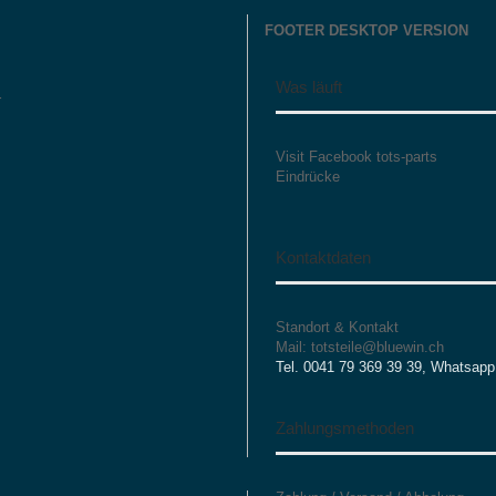
FOOTER DESKTOP VERSION
Was läuft
r
Visit Facebook tots-parts
Eindrücke
Kontaktdaten
Standort & Kontakt
Mail: totsteile@bluewin.ch
Tel. 0041 79 369 39 39, Whatsapp
Zahlungsmethoden