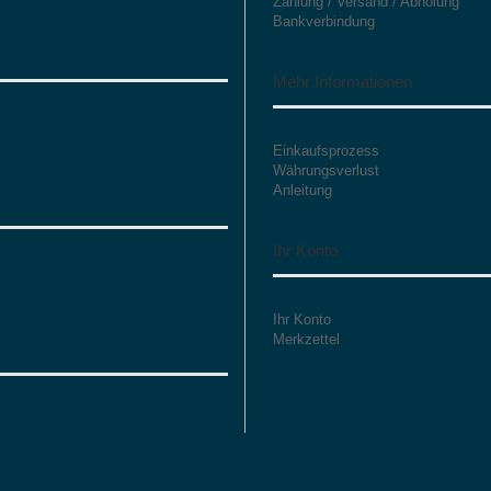
Zahlung / Versand / Abholung
Bankverbindung
Mehr Informationen
Einkaufsprozess
Währungsverlust
Anleitung
Ihr Konto
Ihr Konto
Merkzettel