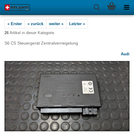
« Erster
« zurück
weiter »
Letzter »
26
Artikel in dieser Kategorie
S6 C5 Steuergerät Zentralverriegelung
Audi