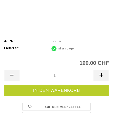
Art.Nr.:
S6C52
Lieferzeit:
ist an Lager
190.00 CHF
AUF DEN MERKZETTEL