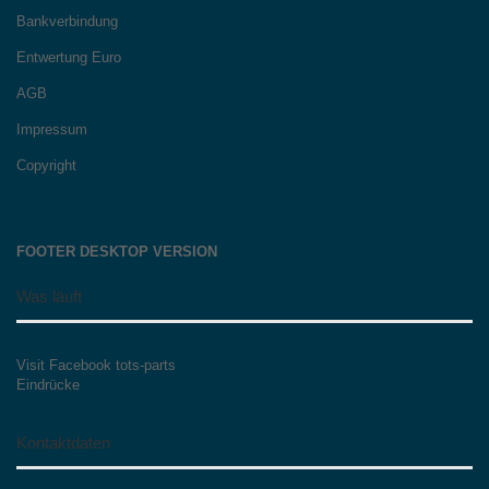
Bankverbindung
Entwertung Euro
AGB
Impressum
Copyright
FOOTER DESKTOP VERSION
Was läuft
Visit Facebook tots-parts
Eindrücke
Kontaktdaten