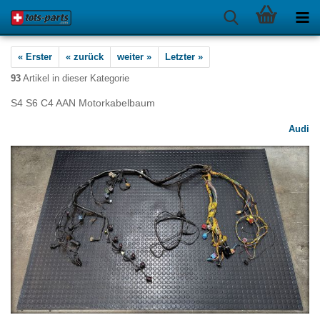
« Erster
« zurück
weiter »
Letzter »
93
Artikel in dieser Kategorie
S4 S6 C4 AAN Motorkabelbaum
Audi