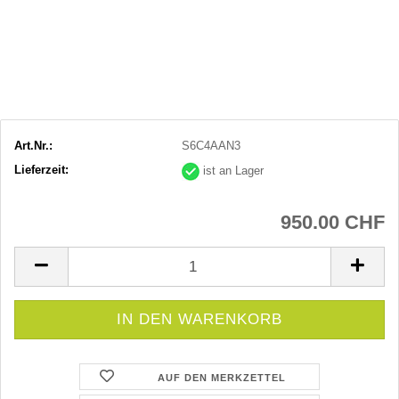
Art.Nr.:
S6C4AAN3
Lieferzeit:
ist an Lager
950.00 CHF
AUF DEN MERKZETTEL