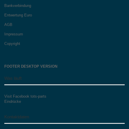
Bankverbindung
Entwertung Euro
AGB
Impressum
Copyright
FOOTER DESKTOP VERSION
Was läuft
Visit Facebook tots-parts
Eindrücke
Kontaktdaten