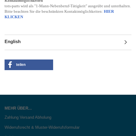
Kontaktmöglichkeiten
tots-parts wird als "1-Mann-Nebenberuf-Tätigkeit" ausgeübt und unterhalten.
Bitte beachten Sie die beschränkten Kontaktmöglichkeiten:
HIER
KLICKEN
English
teilen
MEHR ÜBER...
Zahlung Versand Abholung
Widerrufsrecht & Muster-Widerrufsformular