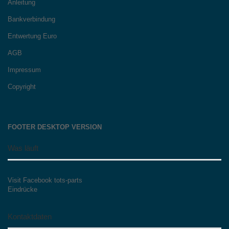
Anleitung
Bankverbindung
Entwertung Euro
AGB
Impressum
Copyright
FOOTER DESKTOP VERSION
Was läuft
Visit Facebook tots-parts
Eindrücke
Kontaktdaten