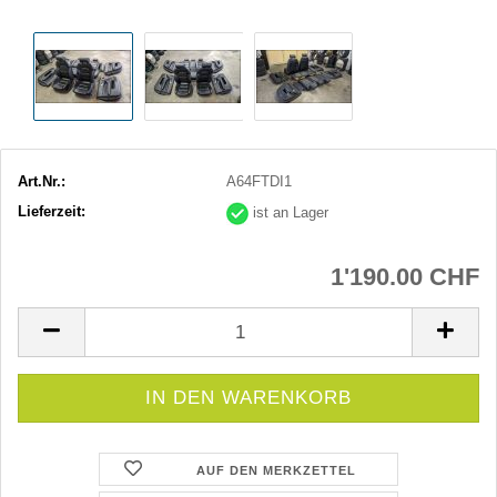
Art.Nr.:
A64FTDI1
Lieferzeit:
ist an Lager
1'190.00 CHF
AUF DEN MERKZETTEL