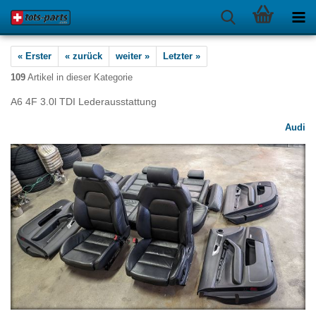
« Erster
« zurück
weiter »
Letzter »
109
Artikel in dieser Kategorie
A6 4F 3.0l TDI Lederausstattung
Audi