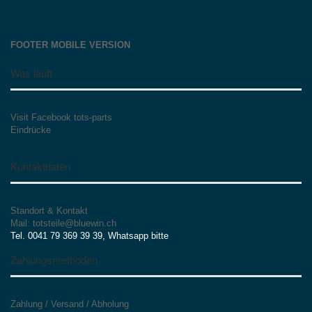
FOOTER MOBILE VERSION
Was läuft
Visit Facebook tots-parts
Eindrücke
Kontaktdaten
Standort & Kontakt
Mail: totsteile@bluewin.ch
Tel. 0041 79 369 39 39, Whatsapp bitte
Zahlungsmethoden
Zahlung / Versand / Abholung