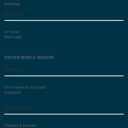
Anleitung
Ihr Konto
Ihr Konto
Merkzettel
FOOTER MOBILE VERSION
Was läuft
Visit Facebook tots-parts
Eindrücke
Kontaktdaten
Standort & Kontakt