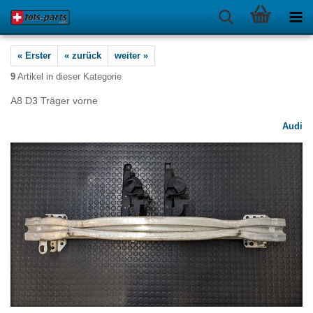
« Erster
« zurück
weiter »
9
Artikel in dieser Kategorie
A8 D3 Träger vorne
Audi