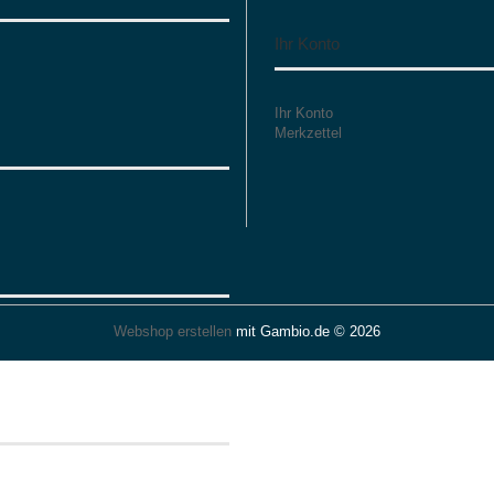
Ihr Konto
Ihr Konto
Merkzettel
Webshop erstellen
mit Gambio.de © 2026