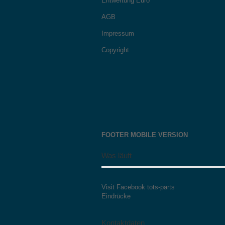
Entwertung Euro
AGB
Impressum
Copyright
FOOTER MOBILE VERSION
Was läuft
Visit Facebook tots-parts
Eindrücke
Kontaktdaten