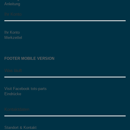
Anleitung
Ihr Konto
Ihr Konto
Merkzettel
FOOTER MOBILE VERSION
Was läuft
Visit Facebook tots-parts
Eindrücke
Kontaktdaten
Standort & Kontakt