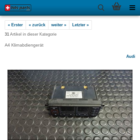
« Erster
« zurück
weiter »
Letzter »
31
Artikel in dieser Kategorie
A4 Klimabdiengerät
Audi