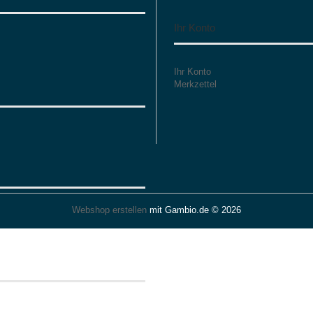
Ihr Konto
Ihr Konto
Merkzettel
Webshop erstellen
mit Gambio.de © 2026