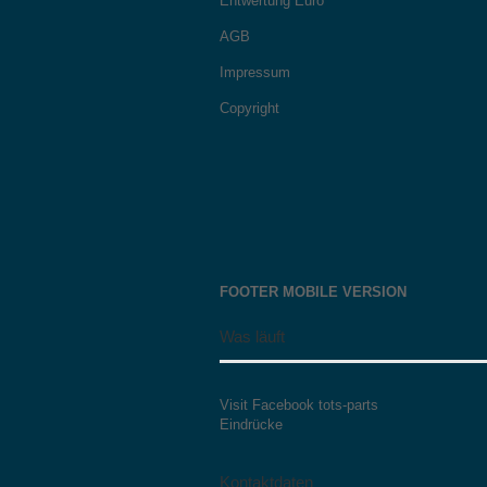
Entwertung Euro
AGB
Impressum
Copyright
FOOTER MOBILE VERSION
Was läuft
Visit Facebook tots-parts
Eindrücke
Kontaktdaten