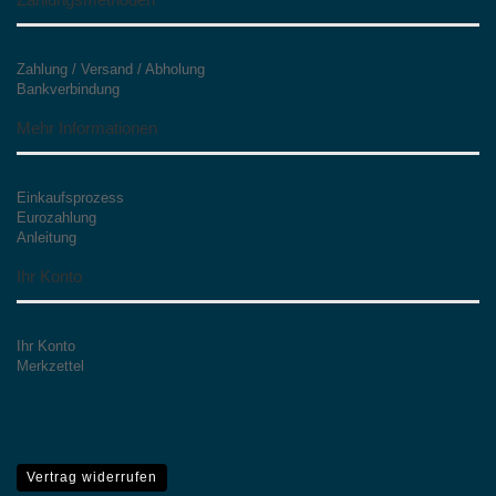
Zahlung / Versand / Abholung
Bankverbindung
Mehr Informationen
Einkaufsprozess
Eurozahlung
Anleitung
Ihr Konto
Ihr Konto
Merkzettel
Vertrag widerrufen