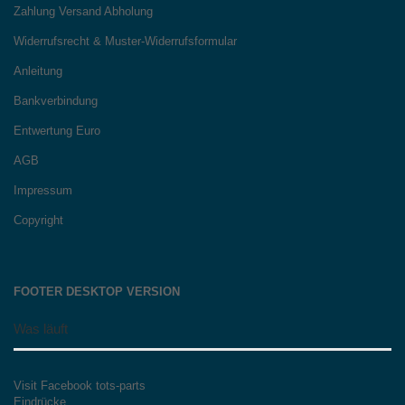
Zahlung Versand Abholung
Widerrufsrecht & Muster-Widerrufsformular
Anleitung
Bankverbindung
Entwertung Euro
AGB
Impressum
Copyright
FOOTER DESKTOP VERSION
Was läuft
Visit Facebook tots-parts
Eindrücke