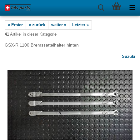
« Erster
« zurück
weiter »
Letzter »
41
Artikel in dieser Kategorie
GSX-R 1100 Bremssattelhalter hinten
Suzuki