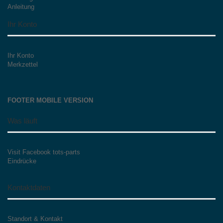
Anleitung
Ihr Konto
Ihr Konto
Merkzettel
FOOTER MOBILE VERSION
Was läuft
Visit Facebook tots-parts
Eindrücke
Kontaktdaten
Standort & Kontakt