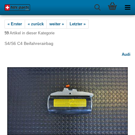
« Erster
« zurück
weiter »
Letzter »
59
Artikel in dieser Kategorie
S4/S6 C4 Beifahrerairbag
Audi