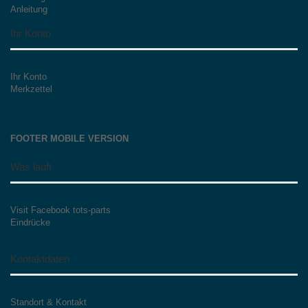
Anleitung
Ihr Konto
Ihr Konto
Merkzettel
FOOTER MOBILE VERSION
Was läuft
Visit Facebook tots-parts
Eindrücke
Kontaktdaten
Standort & Kontakt