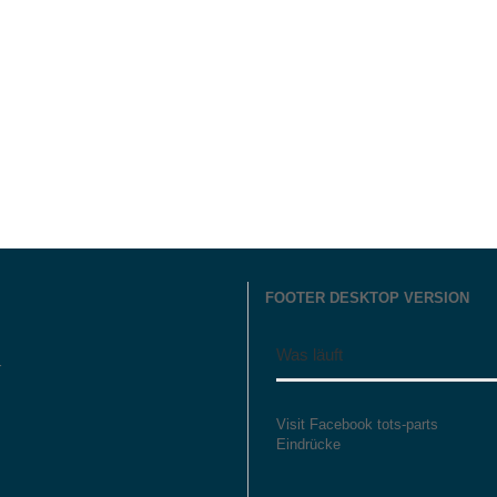
FOOTER DESKTOP VERSION
Was läuft
r
Visit Facebook tots-parts
Eindrücke