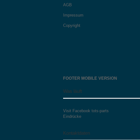
AGB
Impressum
Copyright
FOOTER MOBILE VERSION
Was läuft
Visit Facebook tots-parts
Eindrücke
Kontaktdaten