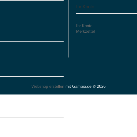
Ihr Konto
Ihr Konto
Merkzettel
Webshop erstellen
mit Gambio.de © 2026