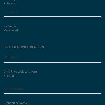
Anleitung
Ihr Konto
Ihr Konto
Merkzettel
FOOTER MOBILE VERSION
Was läuft
Visit Facebook tots-parts
Eindrücke
Kontaktdaten
Standort & Kontakt