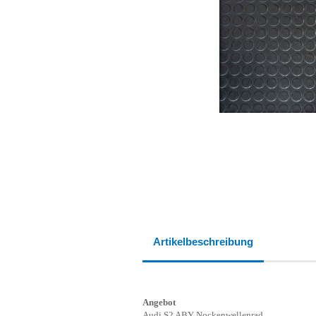
Artikelbeschreibung
Angebot
Audi S2 ABY Nockenwellenrad