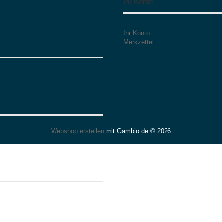
Ihr Konto
Ihr Konto
Merkzettel
Webshop erstellen
mit Gambio.de © 2026