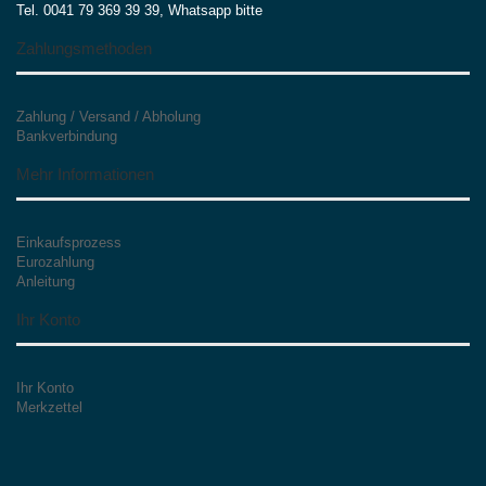
Tel. 0041 79 369 39 39, Whatsapp bitte
Zahlungsmethoden
Zahlung / Versand / Abholung
Bankverbindung
Mehr Informationen
Einkaufsprozess
Eurozahlung
Anleitung
Ihr Konto
Ihr Konto
Merkzettel