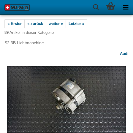
« Erster
« zurück
weiter »
Letzter »
89
Artikel in dieser Kategorie
S2 3B Lichtmaschine
Audi