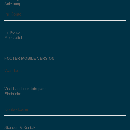
Anleitung
Ihr Konto
Ihr Konto
Merkzettel
FOOTER MOBILE VERSION
Was läuft
Visit Facebook tots-parts
Eindrücke
Kontaktdaten
Standort & Kontakt